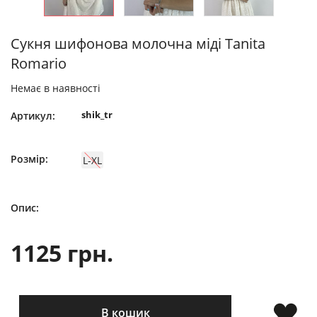
Сукня шифонова молочна міді Tanita
Romario
Немає в наявності
shik_tr
Артикул:
Розмір:
L-XL
Опис:
1125 грн.
В кошик