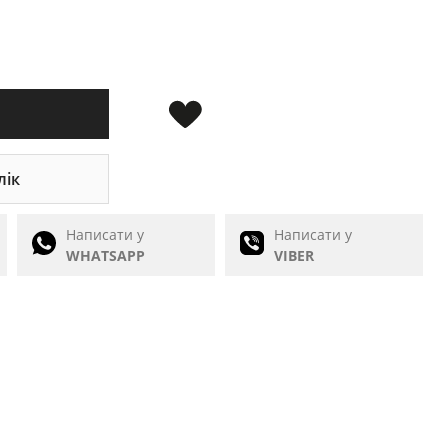
лік
Написати у
Написати у
WHATSAPP
VIBER