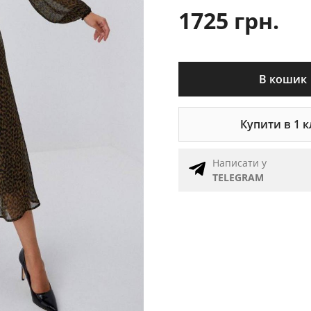
1725 грн.
В кошик
Купити в 1 к
Написати у
TELEGRAM