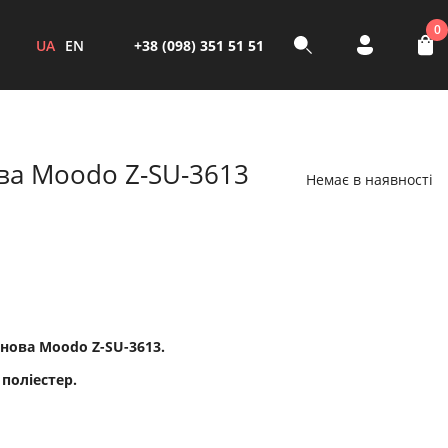
0
UA
EN
+38 (098) 351 51 51
а Moodo Z-SU-3613
Немає в наявності
ова Moodo Z-SU-3613.
 поліестер.