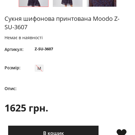
Сукня шифонова принтована Moodo Z-
SU-3607
Немає в наявності
Z-SU-3607
Артикул:
Розмір:
M
Опис:
1625 грн.
В кошик