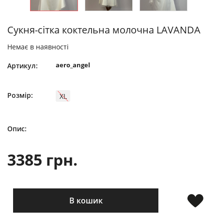
Сукня-сітка коктельна молочна LAVANDA
Немає в наявності
aero_angel
Артикул:
Розмір:
XL
Опис:
3385 грн.
В кошик