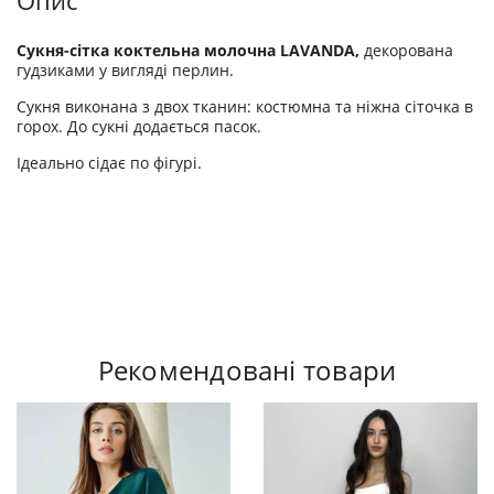
Опис
Сукня-сітка коктельна молочна LAVANDA,
декорована
гудзиками у вигляді перлин.
Сукня виконана з двох тканин: костюмна та ніжна сіточка в
горох. До сукні додається пасок.
Ідеально сідає по фігурі.
Рекомендовані товари