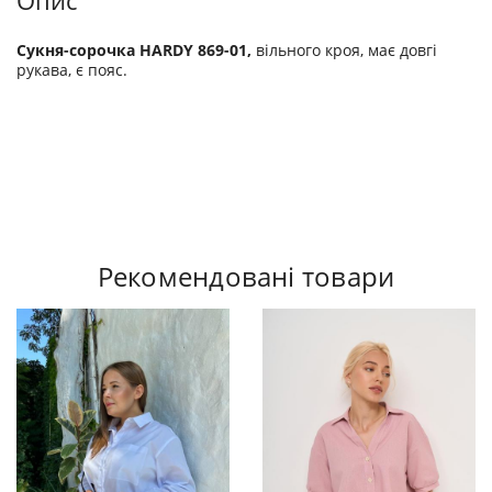
Опис
Сукня-сорочка HARDY 869-01,
вільного кроя, має довгі
рукава, є пояс.
Рекомендовані товари