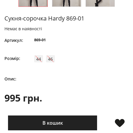
Сукня-сорочка Hardy 869-01
Немає в наявності
869-01
Артикул:
Розмір:
44
46
Опис:
995 грн.
В кошик