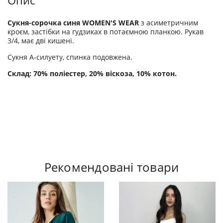
Опис
Сукня-сорочка синя WOMEN'S WEAR
з асиметричним
кроєм, застібки на гудзиках в потаємною планкою. Рукав
3/4, має дві кишені.
Сукня A-силуету, спинка подовжена.
Склад: 70% поліестер, 20% віскоза, 10% котон.
Рекомендовані товари