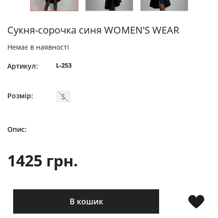
Сукня-сорочка синя WOMEN'S WEAR
Немає в наявності
L-253
Артикул:
Розмір:
S
Опис:
1425 грн.
В кошик