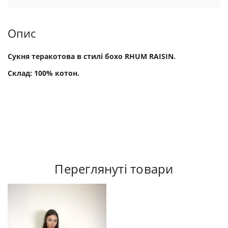
Опис
Сукня теракотова в стилі бохо RHUM RAISIN.
Склад: 100% котон.
Переглянуті товари