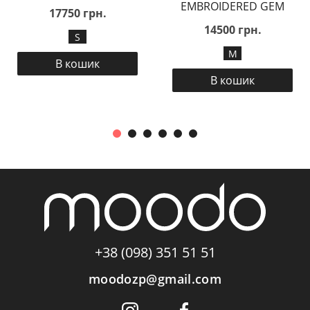
EMBROIDERED GEM
17750 грн.
14500 грн.
S
М
В кошик
В кошик
+38 (098) 351 51 51
moodozp@gmail.com