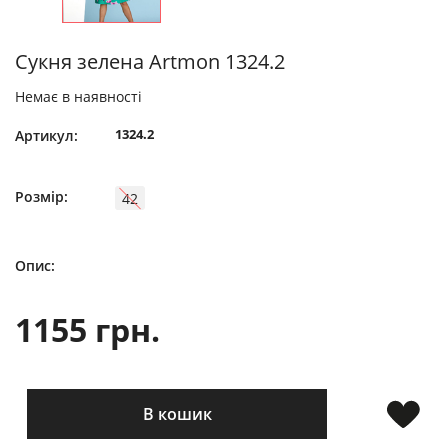
Сукня зелена Artmon 1324.2
Немає в наявності
1324.2
Артикул:
Розмір:
42
Опис:
1155 грн.
В кошик