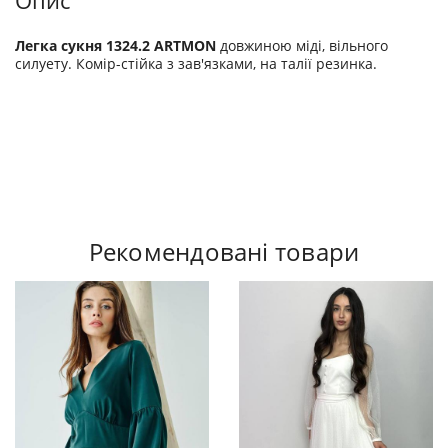
Опис
Легка сукня 1324.2 ARTMON
довжиною міді, вільного
силуету. Комір-стійка з зав'язками, на талії резинка.
Рекомендовані товари