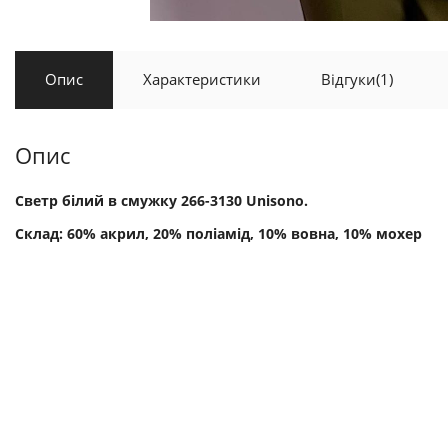
Опис
Характеристики
Відгуки
(1)
Опис
Светр білий в смужку 266-3130 Unisono.
Склад: 60% акрил, 20% поліамід, 10% вовна, 10% мохер