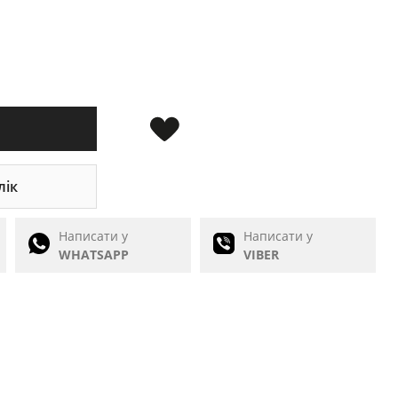
лік
Написати у
Написати у
WHATSAPP
VIBER