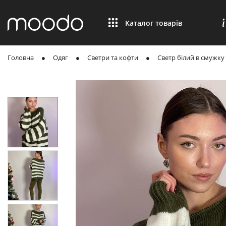
Каталог товарів
Головна
Одяг
Светри та кофти
Светр білий в смужку