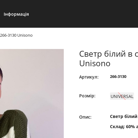
Інформація
 266-3130 Unisono
Светр білий в 
Unisono
266-3130
Артикул:
Розмір:
UNIVERSAL
Светр білий
Опис:
Склад: 60% 