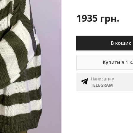
1935 грн.
В кошик
Купити в 1 к
Написати у
TELEGRAM