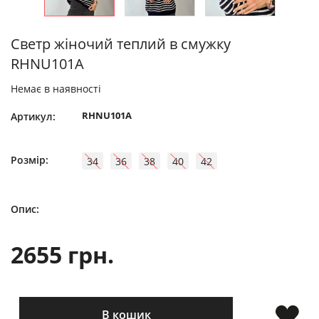
Светр жіночий теплий в смужку
RHNU101A
Немає в наявності
RHNU101A
Артикул:
Розмір:
34
36
38
40
42
Опис:
2655 грн.
В кошик