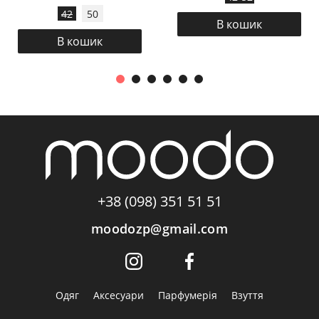
42
50
В кошик
В кошик
+38 (098) 351 51 51
moodozp@gmail.com
Одяг
Аксесуари
Парфумерія
Взуття