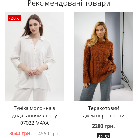
Рекомендовані товари
-20%
Туніка молочна з
Теракотовий
додаванням льону
джемпер з вовни
07022 MAXA
2200 грн.
3640 грн.
4550 грн.
42-52