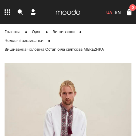
0
UA
EN
Головна
Одяг
Вишиванки
Чоловічі вишиванки
Вишиванка чоловіча Остап біла святкова MEREZHKA