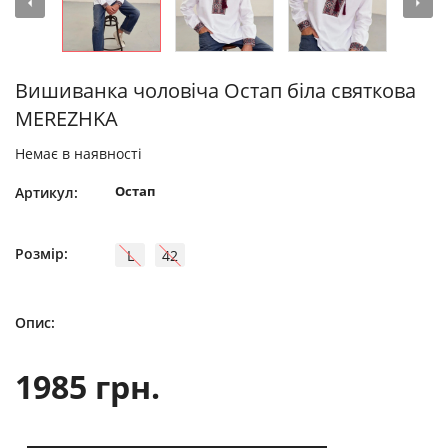
Вишиванка чоловіча Остап біла святкова
MEREZHKA
Немає в наявності
Остап
Артикул:
Розмір:
L
42
Опис:
1985 грн.