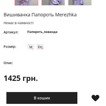
Вишиванка Папороть Merezhka
Немає в наявності
Папороть_лаванда
Артикул:
Розмір:
M
XXL
Опис:
1425 грн.
В кошик