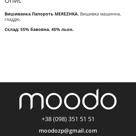
Опис
Вишиванка Папороть MEREZHKA.
Вишивка машинна,
гладдю.
Склад: 55% бавовна, 45% льон.
+38 (098) 351 51 51
moodozp@gmail.com