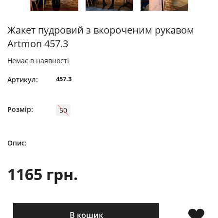
Жакет пудровий з вкороченим рукавом
Artmon 457.3
Немає в наявності
457.3
Артикул:
Розмір:
50
Опис:
1165 грн.
В кошик