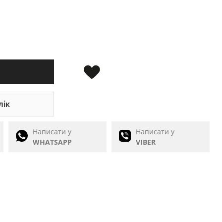
лік
Написати у
Написати у
WHATSAPP
VIBER