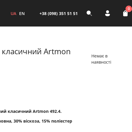
0
UA
EN
+38 (098) 351 51 51
 класичний Artmon
Немає в
наявності
ий класичний Artmon 492.4.
вовна, 30% віскоза, 15% поліестер