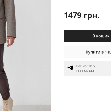
1479 грн.
В кошик
Купити в 1 к
Написати у
TELEGRAM