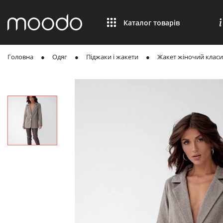
Каталог товарів
Головна
Одяг
Піджаки і жакети
Жакет жіночий класи