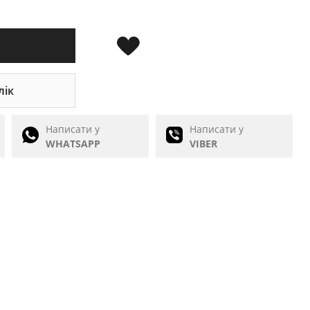
лік
Написати у
Написати у
WHATSAPP
VIBER