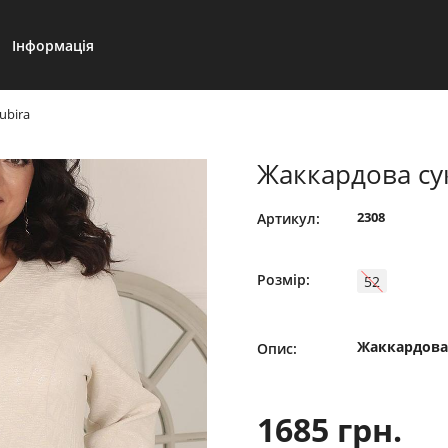
Інформація
ubira
Жаккардова су
2308
Артикул:
Розмір:
52
Жаккардова 
Опис:
1685 грн.