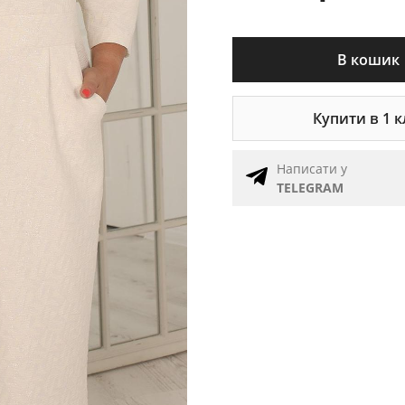
В кошик
Купити в 1 к
Написати у
TELEGRAM