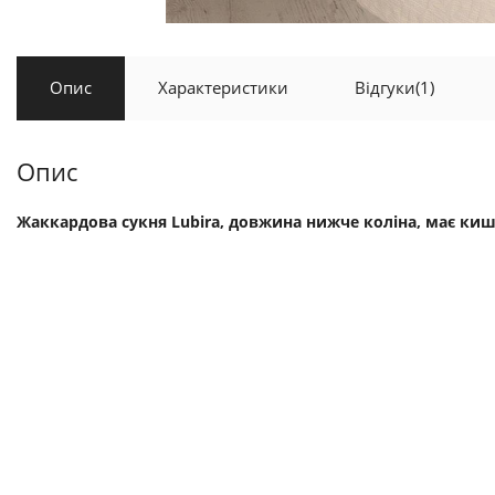
Опис
Характеристики
Відгуки
(1)
Опис
Жаккардова сукня Lubira, довжина нижче коліна, має киш