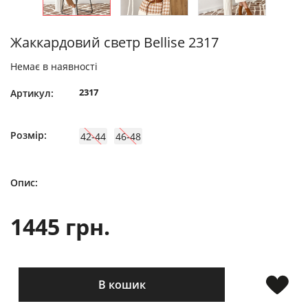
Жаккардовий светр Bellise 2317
Немає в наявності
2317
Артикул:
Розмір:
42-44
46-48
Опис:
1445 грн.
В кошик