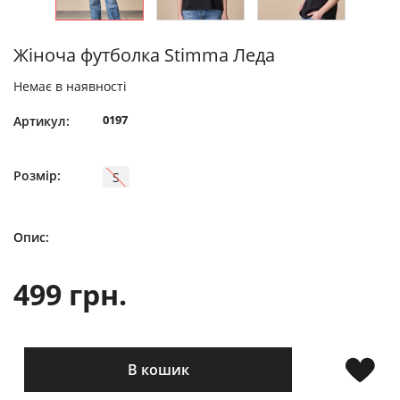
Жіноча футболка Stimma Леда
Немає в наявності
0197
Артикул:
Розмір:
S
Опис:
499 грн.
В кошик