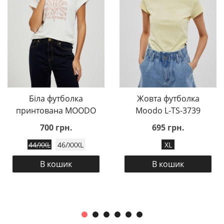
Біла футболка
Жовта футболка
принтована MOODO
Moodo L-TS-3739
700 грн.
695 грн.
44/XXL
46/XXXL
XL
В кошик
В кошик