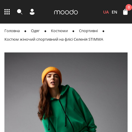
0
UA
EN
Головна
Одяг
Костюми
Спортивні
Костюм жіночий спортивний на флісі Селенія STIMMA