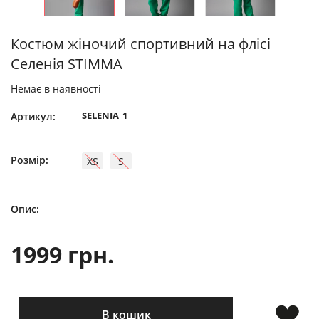
Костюм жіночий спортивний на флісі
Селенія STIMMA
Немає в наявності
SELENIA_1
Артикул:
Розмір:
XS
S
Опис:
1999 грн.
В кошик