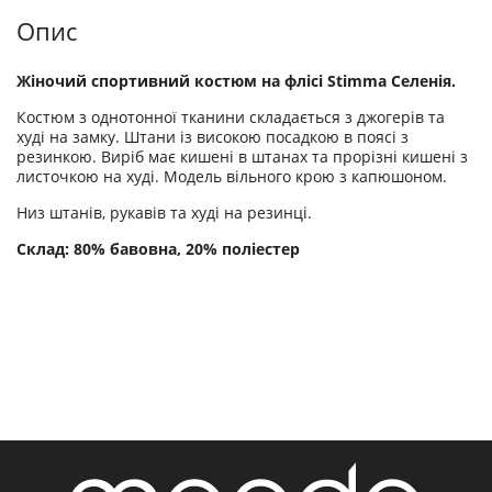
Опис
Жіночий спортивний костюм на флісі Stimma Селенія.
Костюм з однотонної тканини складається з джогерів та
худі на замку. Штани із високою посадкою в поясі з
резинкою. Виріб має кишені в штанах та прорізні кишені з
листочкою на худі. Модель вільного крою з капюшоном.
Низ штанів, рукавів та худі на резинці.
Склад: 80% бавовна, 20% поліестер