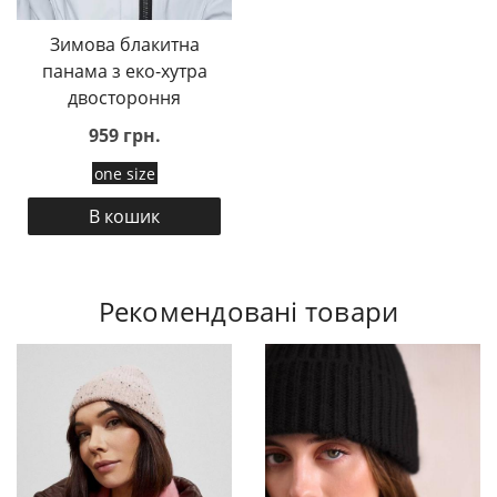
Зимова блакитна
панама з еко-хутра
двостороння
959 грн.
one size
В кошик
Рекомендовані товари